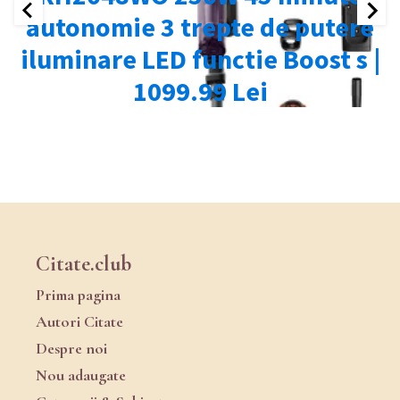
Citate.club
Prima pagina
Autori Citate
Despre noi
Nou adaugate