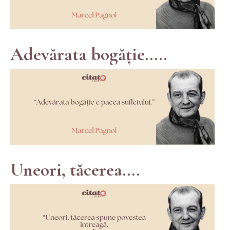
Adevărata bogăție.....
Uneori, tăcerea....