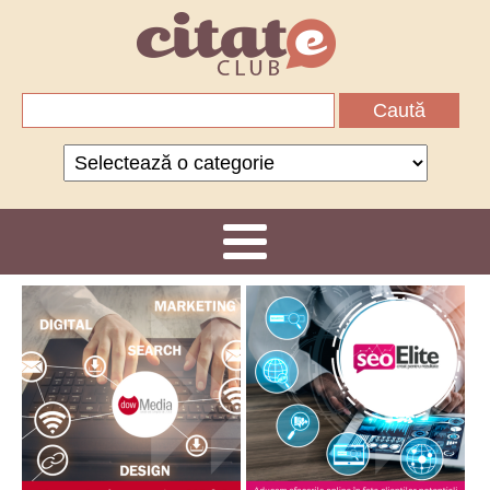
Caută
după:
Categorii