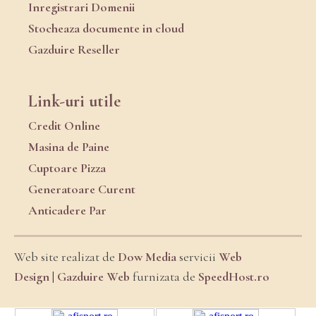
Inregistrari Domenii
Stocheaza documente in cloud
Gazduire Reseller
Link-uri utile
Credit Online
Masina de Paine
Cuptoare Pizza
Generatoare Curent
Anticadere Par
Web site realizat de
Dow Media
servicii
Web
Design
|
Gazduire Web
furnizata de
SpeedHost.ro