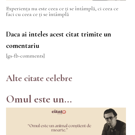
Experiența nu este ceea ce ți se întâmplă, ci ceea ce
faci cu ceea ce ți se întâmplă
Daca ai inteles acest citat trimite un
comentariu
[gs-fb-comments]
Alte citate celebre
Omul este un...