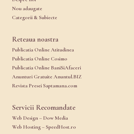
Nou adaugate
Categorii & Subiecte
Reteaua noastra
Publicatia Online Atitudinea
Publicatia Online Cosimo
Publicatia Online BaniSiAfaceri
Anunturi Gratuite Anuntul.BIZ
Revista Presei Saptamana.com
Servicii Recomandate
Web Design – Dow Media
Web Hosting – SpeedHost.ro