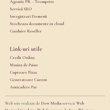
Agentie PR – Trompette
Servicii SEO
Inregistrari Domenii
Stocheaza documente in cloud
Gazduire Reseller
Link-uri utile
Credit Online
Masina de Paine
Cuptoare Pizza
Generatoare Curent
Anticadere Par
Web site realizat de
Dow Media
servicii
Web