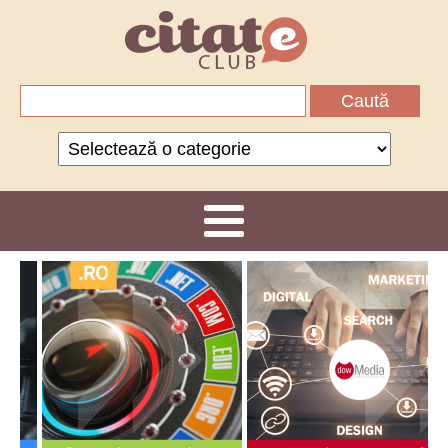
Caută
după:
Categorii