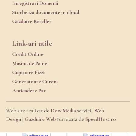
Inregistrari Domenii
Stocheaza documente in cloud
Gazduire Reseller
Link-uri utile
Credit Online
Masina de Paine
Cuptoare Pizza
Generatoare Curent
Anticadere Par
Web site realizat de
Dow Media
servicii
Web
Design
|
Gazduire Web
furnizata de
SpeedHost.ro