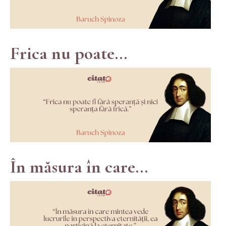
Frica nu poate...
În măsura în care...