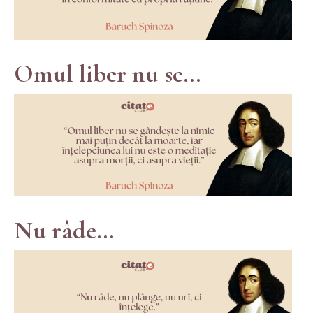
Omul liber nu se...
Nu râde...