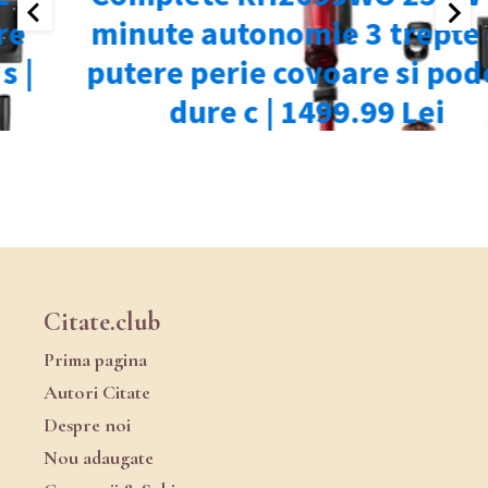
Citate.club
Prima pagina
Autori Citate
Despre noi
Nou adaugate