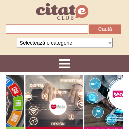
Caută
după:
Categorii