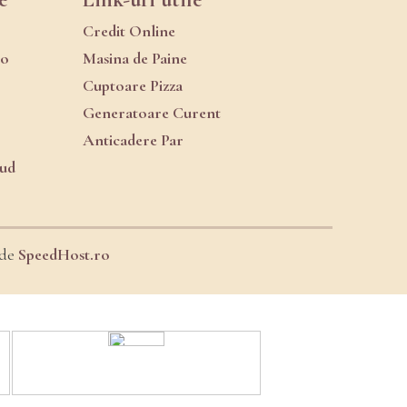
Credit Online
ro
Masina de Paine
Cuptoare Pizza
Generatoare Curent
Anticadere Par
oud
 de
SpeedHost.ro