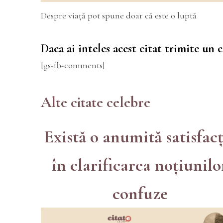
Despre viață pot spune doar că este o luptă
Daca ai inteles acest citat trimite un
[gs-fb-comments]
Alte citate celebre
Există o anumită satisfacț
în clarificarea noțiunilo
confuze