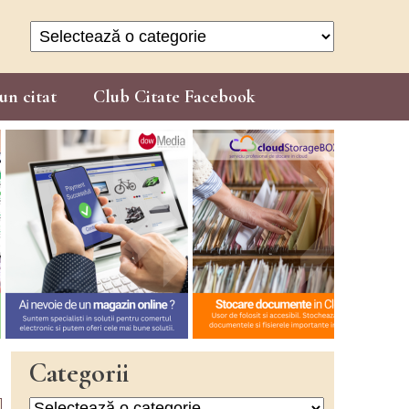
Categorii
un citat
Club Citate Facebook
Categorii
Categorii