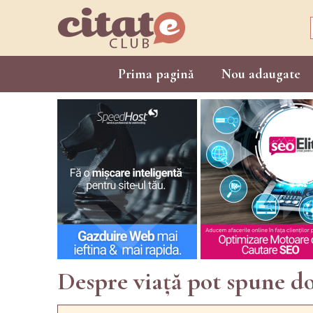
Prima pagină
Nou adaugate
Despre viață pot spune do