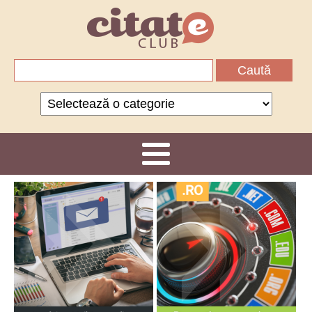
Caută
după:
Categorii