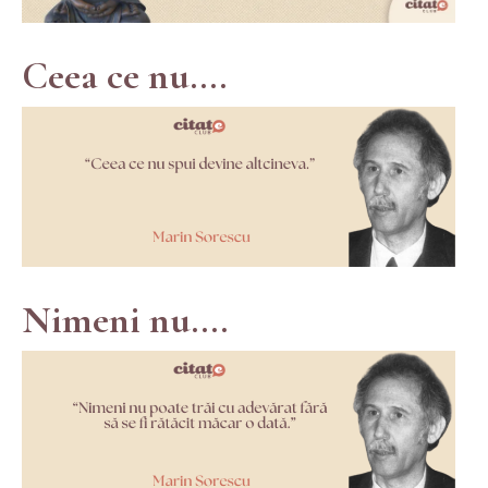
Ceea ce nu....
Nimeni nu....