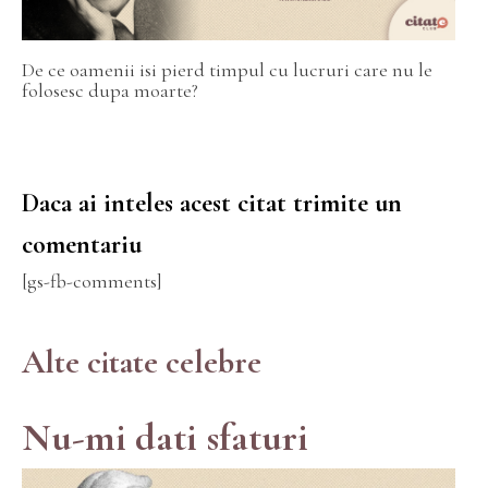
De ce oamenii isi pierd timpul cu lucruri care nu le
folosesc dupa moarte?
Daca ai inteles acest citat trimite un
comentariu
[gs-fb-comments]
Alte citate celebre
Nu-mi dati sfaturi