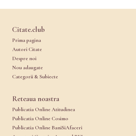
Citate.club
Prima pagina
Autori Citate
Despre noi
Nou adaugate
Categorii & Subiecte
Reteaua noastra
Publicatia Online Atitudinea
Publicatia Online Cosimo
Publicatia Online BaniSiAfaceri