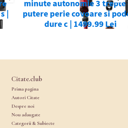
Citate.club
Prima pagina
Autori Citate
Despre noi
Nou adaugate
Categorii & Subiecte