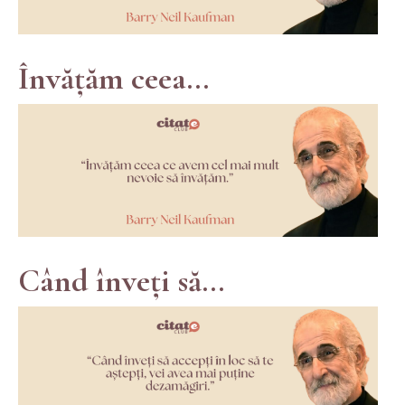
Învățăm ceea...
Când înveți să...