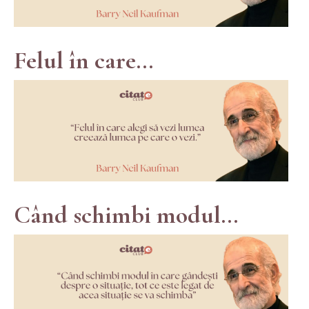
Felul în care...
Când schimbi modul...