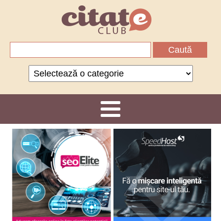
Caută
după:
Categorii