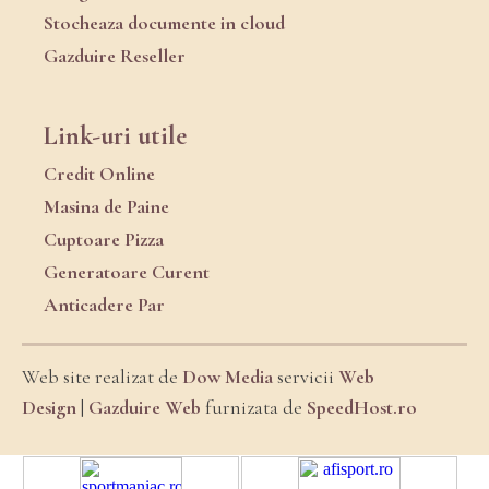
Stocheaza documente in cloud
Gazduire Reseller
Link-uri utile
Credit Online
Masina de Paine
Cuptoare Pizza
Generatoare Curent
Anticadere Par
Web site realizat de
Dow Media
servicii
Web
Design
|
Gazduire Web
furnizata de
SpeedHost.ro