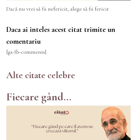
Dacă nu vrei să fii nefericit, alege să fii fericit
Daca ai inteles acest citat trimite un
comentariu
[gs-fb-comments]
Alte citate celebre
Fiecare gând...