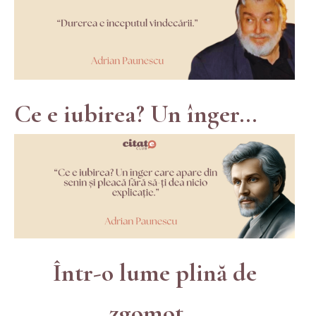
Ce e iubirea? Un înger...
Într-o lume plină de
zgomot...