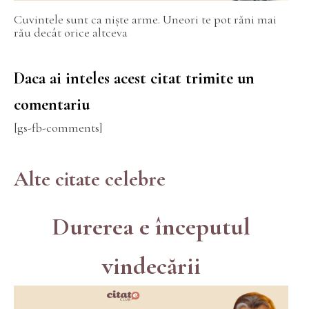
Cuvintele sunt ca niște arme. Uneori te pot răni mai
rău decât orice altceva
Daca ai inteles acest citat trimite un
comentariu
[gs-fb-comments]
Alte citate celebre
Durerea e începutul
vindecării