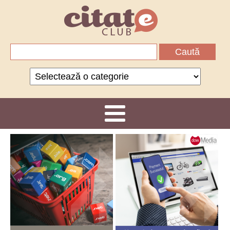
Caută
după:
Categorii