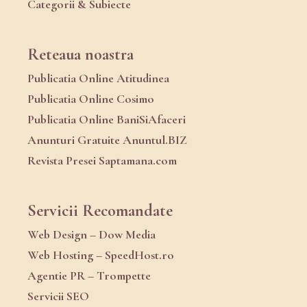
Categorii & Subiecte
Reteaua noastra
Publicatia Online Atitudinea
Publicatia Online Cosimo
Publicatia Online BaniSiAfaceri
Anunturi Gratuite Anuntul.BIZ
Revista Presei Saptamana.com
Servicii Recomandate
Web Design – Dow Media
Web Hosting – SpeedHost.ro
Agentie PR – Trompette
Servicii SEO