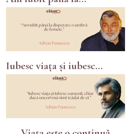
Iubesc viața și iubesc...
Viața este o continuă