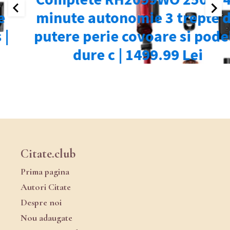
Citate.club
Prima pagina
Autori Citate
Despre noi
Nou adaugate