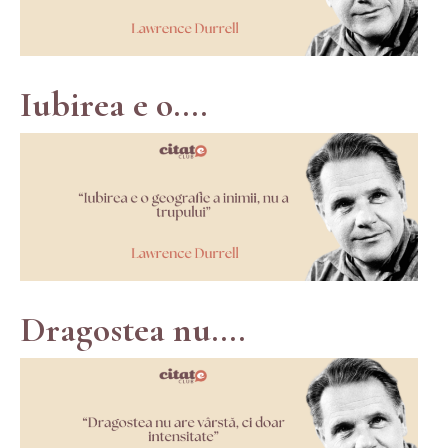
Iubirea e o....
Dragostea nu....