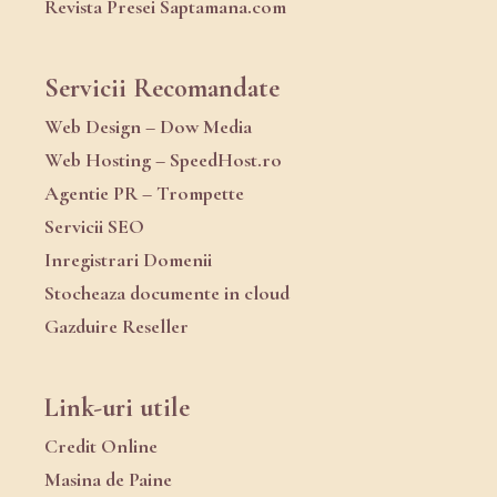
Revista Presei Saptamana.com
Servicii Recomandate
Web Design – Dow Media
Web Hosting – SpeedHost.ro
Agentie PR – Trompette
Servicii SEO
Inregistrari Domenii
Stocheaza documente in cloud
Gazduire Reseller
Link-uri utile
Credit Online
Masina de Paine