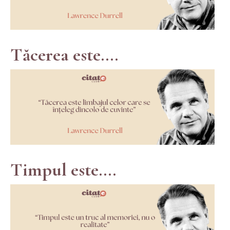
Tăcerea este....
Timpul este....