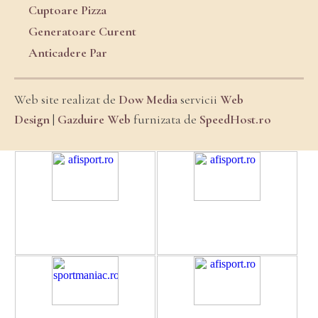
Cuptoare Pizza
Generatoare Curent
Anticadere Par
Web site realizat de
Dow Media
servicii
Web
Design
|
Gazduire Web
furnizata de
SpeedHost.ro