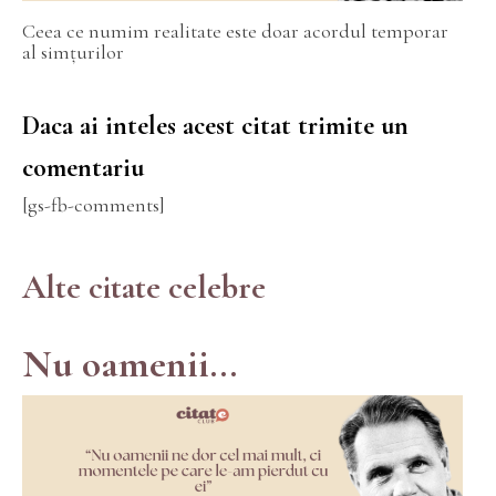
Ceea ce numim realitate este doar acordul temporar
al simțurilor
Daca ai inteles acest citat trimite un
comentariu
[gs-fb-comments]
Alte citate celebre
Nu oamenii...