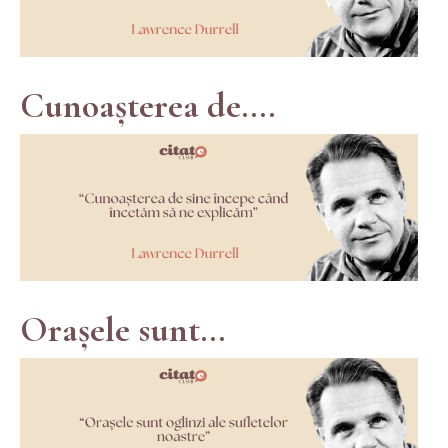
Cunoașterea de....
Orașele sunt...