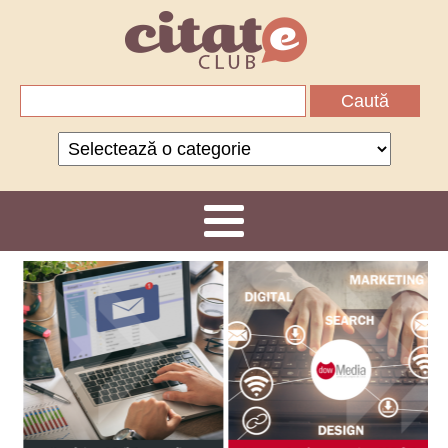
Caută
după:
Categorii