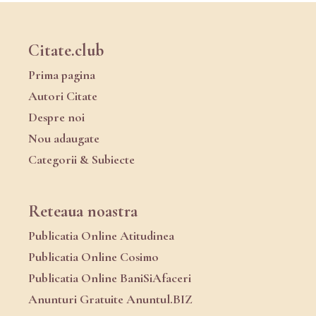
Citate.club
Prima pagina
Autori Citate
Despre noi
Nou adaugate
Categorii & Subiecte
Reteaua noastra
Publicatia Online Atitudinea
Publicatia Online Cosimo
Publicatia Online BaniSiAfaceri
Anunturi Gratuite Anuntul.BIZ