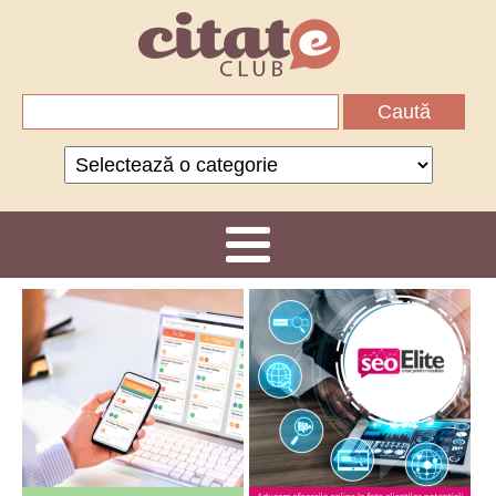
Caută
după:
Categorii