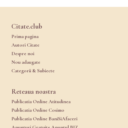
Citate.club
Prima pagina
Autori Citate
Despre noi
Nou adaugate
Categorii & Subiecte
Reteaua noastra
Publicatia Online Atitudinea
Publicatia Online Cosimo
Publicatia Online BaniSiAfaceri
Anunturi Gratuite Anuntul.BIZ