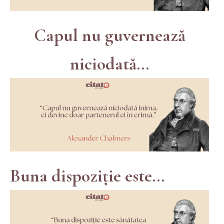
Capul nu guvernează
niciodată...
Buna dispoziție este...