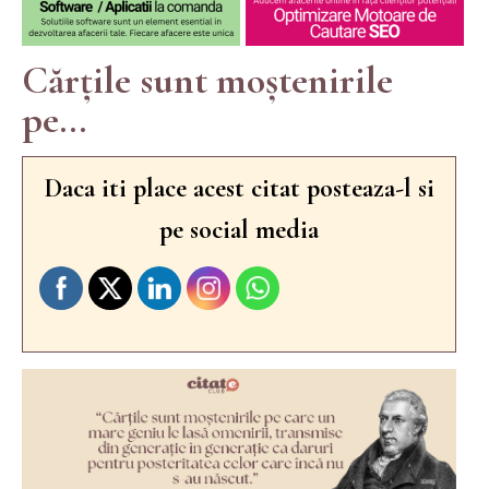
Cărțile sunt moștenirile
pe...
Daca iti place acest citat posteaza-l si
pe social media