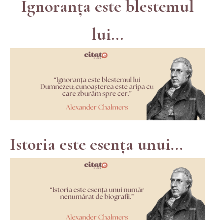
Ignoranța este blestemul
lui...
Istoria este esența unui...