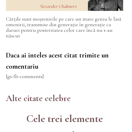
Cărțile sunt moștenirile pe care un mare geniu le lasă
omenirii, transmise din generație în generație ca
daruri pentru posteritatea celor care încă nu s-au
născut
Daca ai inteles acest citat trimite un
comentariu
[gs-fb-comments]
Alte citate celebre
Cele trei elemente