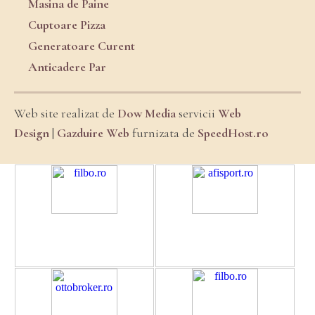
Masina de Paine
Cuptoare Pizza
Generatoare Curent
Anticadere Par
Web site realizat de
Dow Media
servicii
Web
Design
|
Gazduire Web
furnizata de
SpeedHost.ro