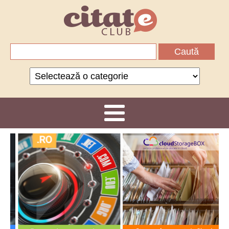
Caută
după:
Categorii