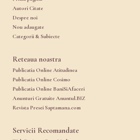
Autori Citate
Despre noi
Nou adaugate
Categorii & Subiecte
Reteaua noastra
Publicatia Online Atitudinea
Publicatia Online Cosimo
Publicatia Online BaniSiAfaceri
Anunturi Gratuite Anuntul.BIZ
Revista Presei Saptamana.com
Servicii Recomandate