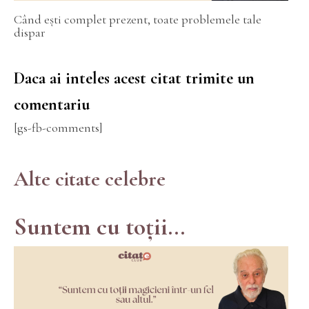
Când ești complet prezent, toate problemele tale
dispar
Daca ai inteles acest citat trimite un
comentariu
[gs-fb-comments]
Alte citate celebre
Suntem cu toții...