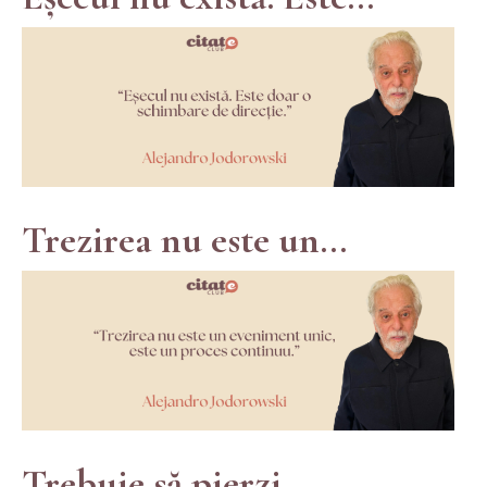
Trezirea nu este un...
Trebuie să pierzi...