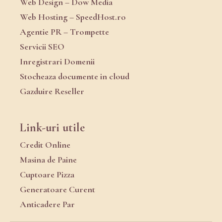
Web Design – Dow Media
Web Hosting – SpeedHost.ro
Agentie PR – Trompette
Servicii SEO
Inregistrari Domenii
Stocheaza documente in cloud
Gazduire Reseller
Link-uri utile
Credit Online
Masina de Paine
Cuptoare Pizza
Generatoare Curent
Anticadere Par