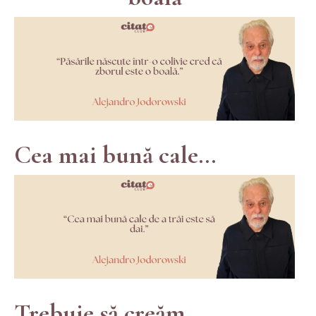
Cea mai bună cale...
Trebuie să creăm...