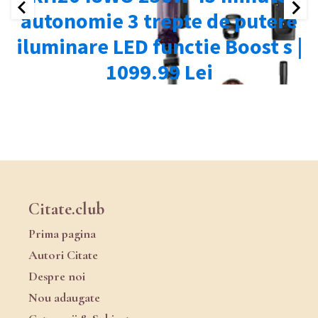
Citate.club
Prima pagina
Autori Citate
Despre noi
Nou adaugate