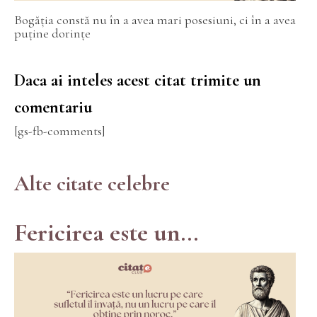
Bogăția constă nu în a avea mari posesiuni, ci în a avea
puține dorințe
Daca ai inteles acest citat trimite un
comentariu
[gs-fb-comments]
Alte citate celebre
Fericirea este un...