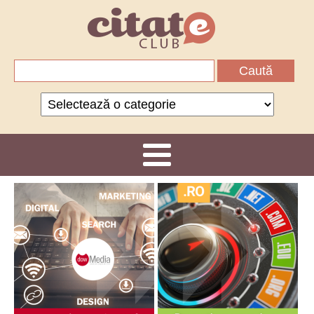
Caută
după:
Categorii