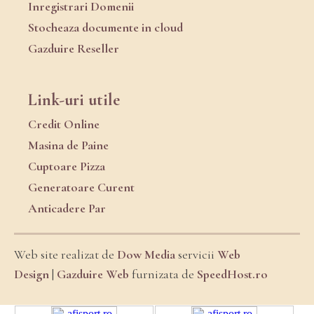
Inregistrari Domenii
Stocheaza documente in cloud
Gazduire Reseller
Link-uri utile
Credit Online
Masina de Paine
Cuptoare Pizza
Generatoare Curent
Anticadere Par
Web site realizat de
Dow Media
servicii
Web
Design
|
Gazduire Web
furnizata de
SpeedHost.ro