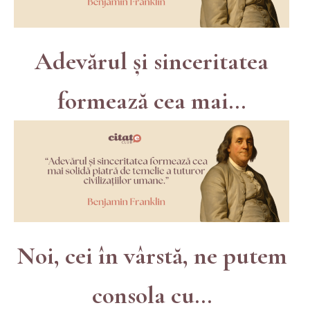
Adevărul și sinceritatea
formează cea mai...
Noi, cei în vârstă, ne putem
consola cu...