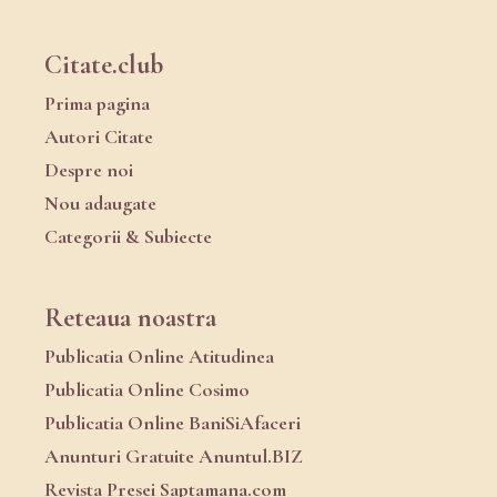
Citate.club
Prima pagina
Autori Citate
Despre noi
Nou adaugate
Categorii & Subiecte
Reteaua noastra
Publicatia Online Atitudinea
Publicatia Online Cosimo
Publicatia Online BaniSiAfaceri
Anunturi Gratuite Anuntul.BIZ
Revista Presei Saptamana.com