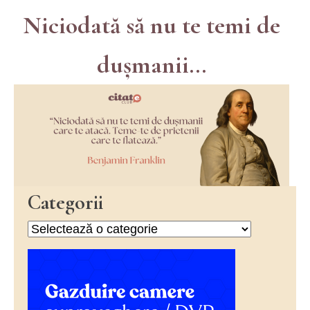
Niciodată să nu te temi de
dușmanii...
Categorii
Categorii