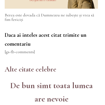
Berea este dovada că Dumnezeu ne iubește și vrea să
fim fericiți
Daca ai inteles acest citat trimite un
comentariu
[gs-fb-comments]
Alte citate celebre
De bun simt toata lumea
are nevoie