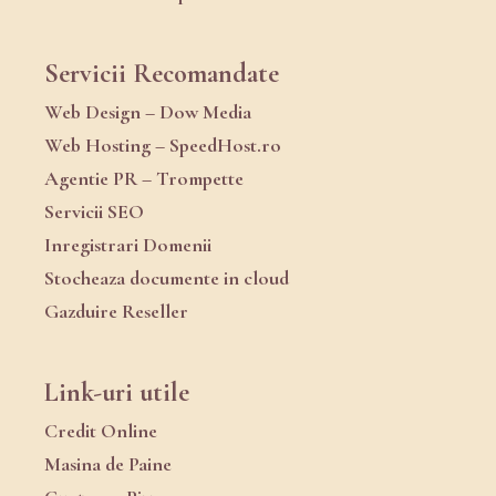
Servicii Recomandate
Web Design – Dow Media
Web Hosting – SpeedHost.ro
Agentie PR – Trompette
Servicii SEO
Inregistrari Domenii
Stocheaza documente in cloud
Gazduire Reseller
Link-uri utile
Credit Online
Masina de Paine