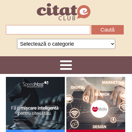
Caută
după:
Categorii