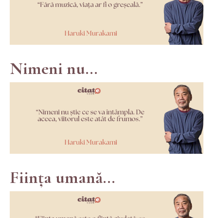
Nimeni nu...
Ființa umană...