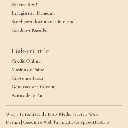
Servicii SEO
Inregistrari Domenii
Stocheaza documente in cloud
Gazduire Reseller
Link-uri utile
Credit Online
Masina de Paine
Cuptoare Pizza
Generatoare Curent
Anticadere Par
Web site realizat de
Dow Media
servicii
Web
Design
|
Gazduire Web
furnizata de
SpeedHost.ro