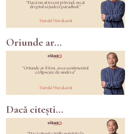
Oriunde ar...
Dacă citești...