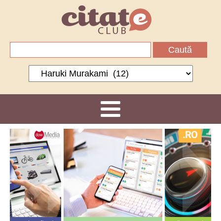
Caută
după:
Categorii