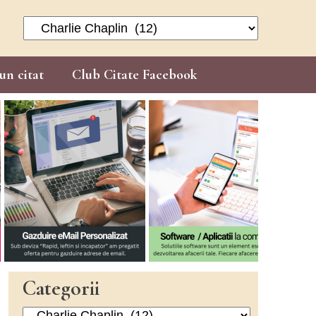
Categorii
un citat
Club Citate Facebook
Categorii
Categorii