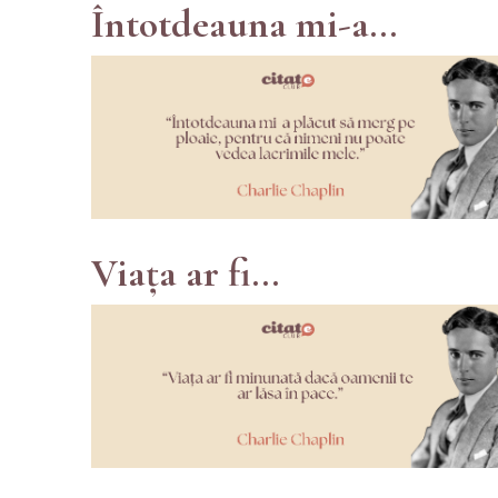
Întotdeauna mi-a...
Viața ar fi...