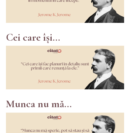
Cei care își...
Munca nu mă...