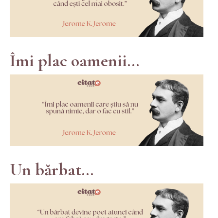
Îmi plac oamenii...
Un bărbat...