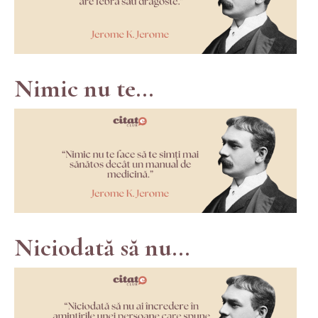
Nimic nu te...
Niciodată să nu...