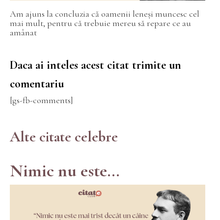
Am ajuns la concluzia că oamenii leneși muncesc cel
mai mult, pentru că trebuie mereu să repare ce au
amânat
Daca ai inteles acest citat trimite un
comentariu
[gs-fb-comments]
Alte citate celebre
Nimic nu este...