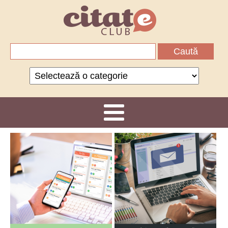
Caută
după:
Categorii