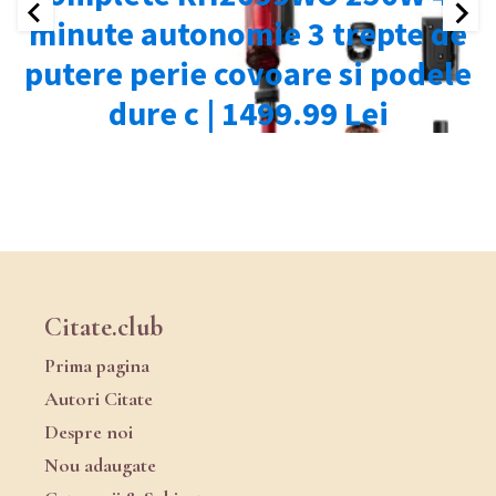
Citate.club
Prima pagina
Autori Citate
Despre noi
Nou adaugate