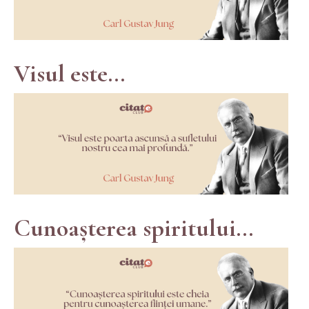
Visul este...
Cunoașterea spiritului...