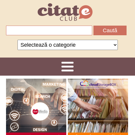
Caută
după:
Categorii