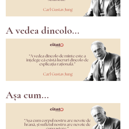
A vedea dincolo...
Așa cum...