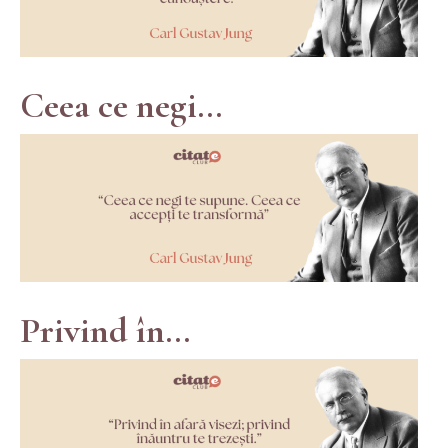
Ceea ce negi...
Privind în...