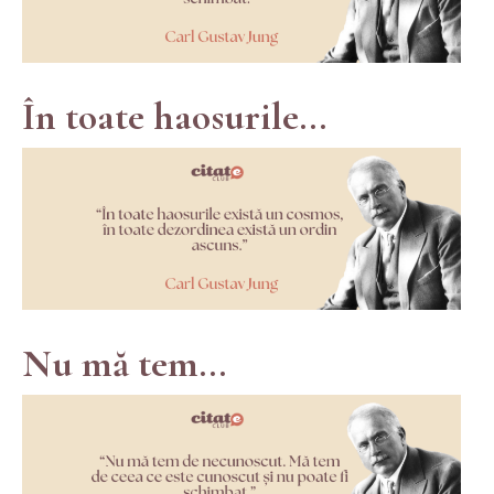
În toate haosurile...
Nu mă tem...