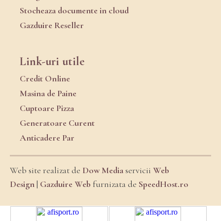
Stocheaza documente in cloud
Gazduire Reseller
Link-uri utile
Credit Online
Masina de Paine
Cuptoare Pizza
Generatoare Curent
Anticadere Par
Web site realizat de
Dow Media
servicii
Web
Design
|
Gazduire Web
furnizata de
SpeedHost.ro