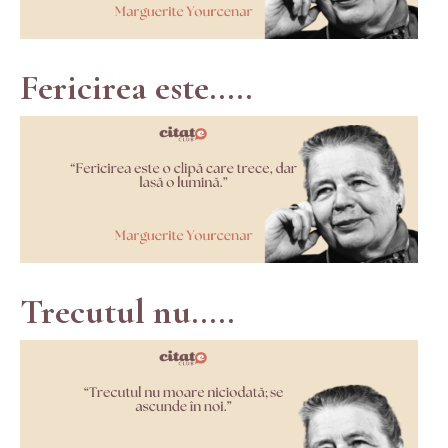
Fericirea este.....
Trecutul nu.....