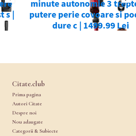
Citate.club
Prima pagina
Autori Citate
Despre noi
Nou adaugate
Categorii & Subiecte