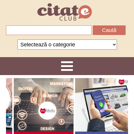
Caută
după:
Categorii