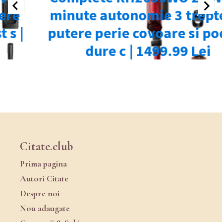
Citate.club
Prima pagina
Autori Citate
Despre noi
Nou adaugate