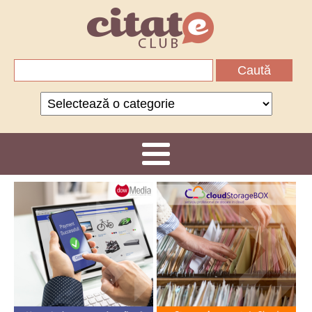
Caută
după:
Categorii