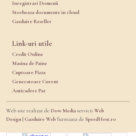
Inregistrari Domenii
Stocheaza documente in cloud
Gazduire Reseller
Link-uri utile
Credit Online
Masina de Paine
Cuptoare Pizza
Generatoare Curent
Anticadere Par
Web site realizat de
Dow Media
servicii
Web
Design
|
Gazduire Web
furnizata de
SpeedHost.ro