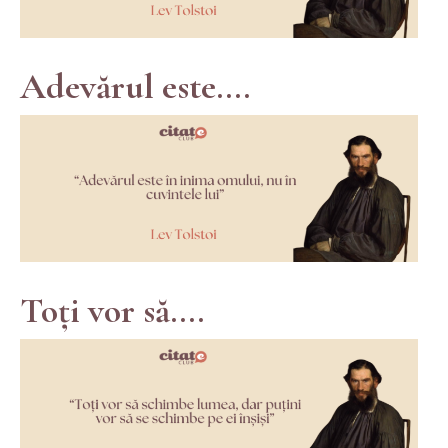
Adevărul este....
Toți vor să....