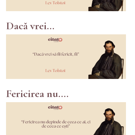
Dacă vrei...
Fericirea nu....