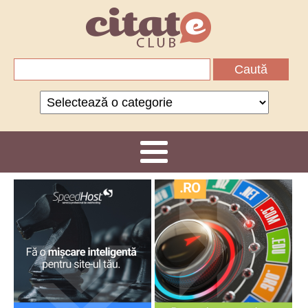
Caută
după:
Categorii