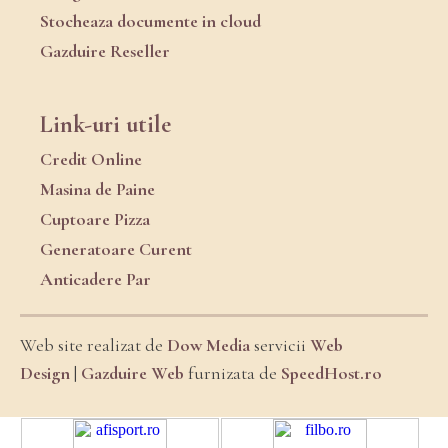
Stocheaza documente in cloud
Gazduire Reseller
Link-uri utile
Credit Online
Masina de Paine
Cuptoare Pizza
Generatoare Curent
Anticadere Par
Web site realizat de
Dow Media
servicii
Web
Design
|
Gazduire Web
furnizata de
SpeedHost.ro