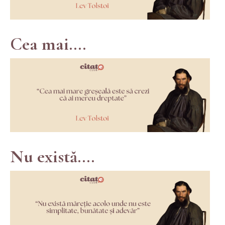
Cea mai....
Nu există....