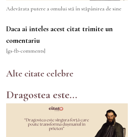
Adevărata putere a omului stă în stăpânirea de sine
Daca ai inteles acest citat trimite un
comentariu
[gs-fb-comments]
Alte citate celebre
Dragostea este...