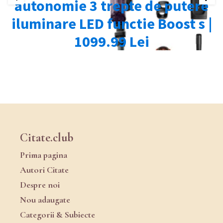
Citate.club
Prima pagina
Autori Citate
Despre noi
Nou adaugate
Categorii & Subiecte