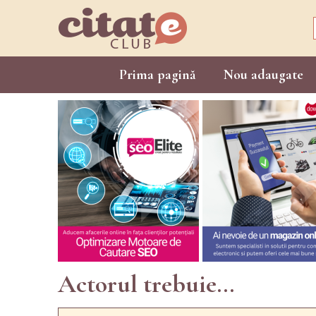
Prima pagină
Nou adaugate
Actorul trebuie...