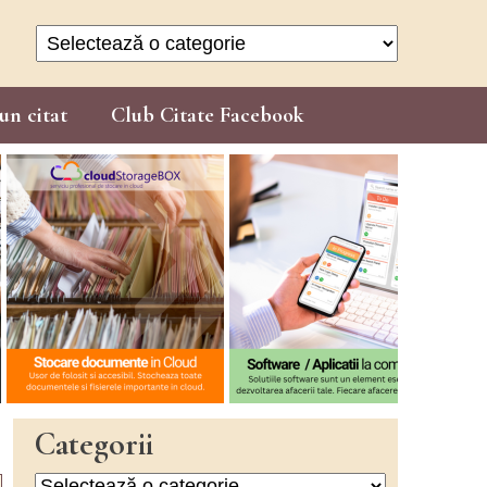
Categorii
un citat
Club Citate Facebook
Categorii
Categorii