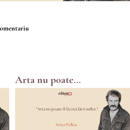
 comentariu
Arta nu poate...